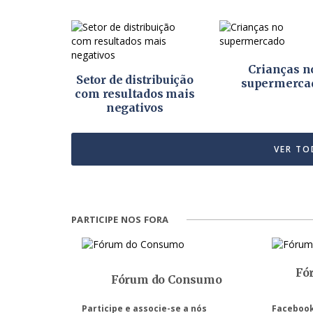
Crianças n
Setor de distribuição
supermerca
com resultados mais
negativos
PARTICIPE NOS FORA
Fó
Fórum do Consumo
Participe e associe-se a nós
Facebook