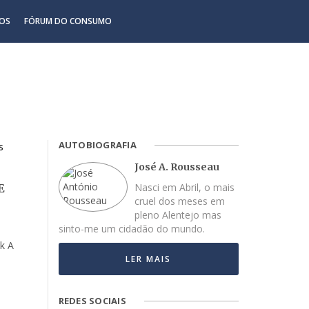
OS
FÓRUM DO CONSUMO
AUTOBIOGRAFIA
José A. Rousseau
Nasci em Abril, o mais
E
cruel dos meses em
pleno Alentejo mas
sinto-me um cidadão do mundo.
k A
LER MAIS
REDES SOCIAIS