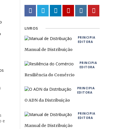
o
LIVROS
u
PRINCIPIA
EDITORA
Manual de Distribuição
PRINCIPIA
EDITORA
Resiliência do Comércio
m
PRINCIPIA
EDITORA
O ADN da Distribuição
PRINCIPIA
s
EDITORA
o e
Manual de Distribuição