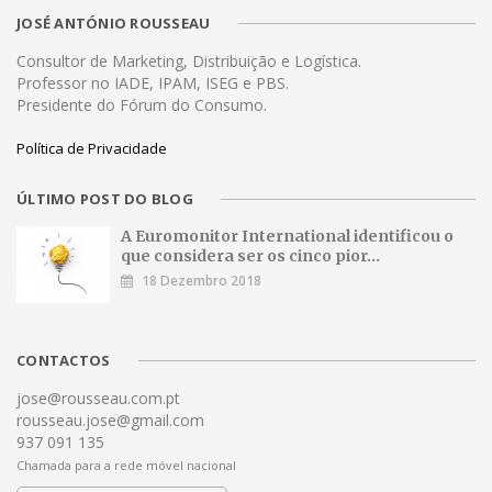
JOSÉ ANTÓNIO ROUSSEAU
Consultor de Marketing, Distribuição e Logística.
Professor no IADE, IPAM, ISEG e PBS.
Presidente do Fórum do Consumo.
Política de Privacidade
ÚLTIMO POST DO BLOG
A Euromonitor International identificou o
que considera ser os cinco pior...
18 Dezembro 2018
CONTACTOS
jose@rousseau.com.pt
rousseau.jose@gmail.com
937 091 135
Chamada para a rede móvel nacional