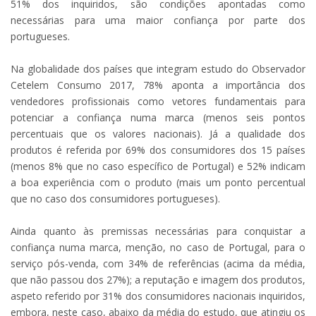
51% dos inquiridos, são condições apontadas como
necessárias para uma maior confiança por parte dos
portugueses.
Na globalidade dos países que integram estudo do Observador
Cetelem Consumo 2017, 78% aponta a importância dos
vendedores profissionais como vetores fundamentais para
potenciar a confiança numa marca (menos seis pontos
percentuais que os valores nacionais). Já a qualidade dos
produtos é referida por 69% dos consumidores dos 15 países
(menos 8% que no caso específico de Portugal) e 52% indicam
a boa experiência com o produto (mais um ponto percentual
que no caso dos consumidores portugueses).
Ainda quanto às premissas necessárias para conquistar a
confiança numa marca, menção, no caso de Portugal, para o
serviço pós-venda, com 34% de referências (acima da média,
que não passou dos 27%); a reputação e imagem dos produtos,
aspeto referido por 31% dos consumidores nacionais inquiridos,
embora, neste caso, abaixo da média do estudo, que atingiu os