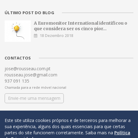
ÚLTIMO POST DO BLOG
A Euromonitor International identificou o
que considera ser os cinco pior...
18 Dezembro 2018
CONTACTOS
jose@rousseau.com.pt
rousseau.jose@gmail.com
937 091 135
Chamada para a rede móvel nacional
Envie-me uma mensagem
Este site utiliza cookies próprios e de terceiros para melhorar a
sua experiência, alguns dos quais essenciais para que certas
partes do site funcionem corretamente. Saiba mais na
Política