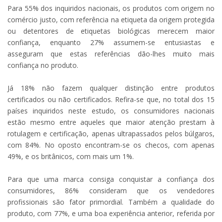
Para 55% dos inquiridos nacionais, os produtos com origem no
comércio justo, com referência na etiqueta da origem protegida
ou detentores de etiquetas biológicas merecem maior
confiança, enquanto 27% assumem-se entusiastas e
asseguram que estas referências dão-lhes muito mais
confiança no produto.
Já 18% não fazem qualquer distinção entre produtos
certificados ou não certificados. Refira-se que, no total dos 15
países inquiridos neste estudo, os consumidores nacionais
estão mesmo entre aqueles que maior atenção prestam à
rotulagem e certificação, apenas ultrapassados pelos búlgaros,
com 84%. No oposto encontram-se os checos, com apenas
49%, e os britânicos, com mais um 1%.
Para que uma marca consiga conquistar a confiança dos
consumidores, 86% consideram que os vendedores
profissionais são fator primordial. Também a qualidade do
produto, com 77%, e uma boa experiência anterior, referida por