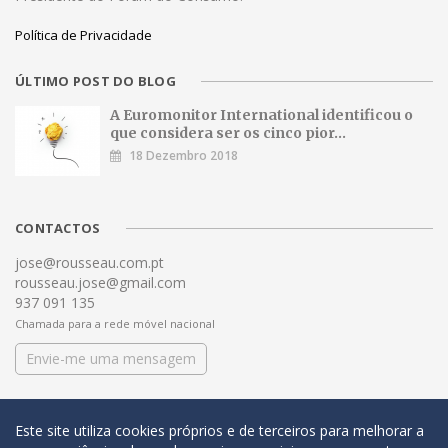
Política de Privacidade
ÚLTIMO POST DO BLOG
A Euromonitor International identificou o
que considera ser os cinco pior...
18 Dezembro 2018
CONTACTOS
jose@rousseau.com.pt
rousseau.jose@gmail.com
937 091 135
Chamada para a rede móvel nacional
Envie-me uma mensagem
Este site utiliza cookies próprios e de terceiros para melhorar a