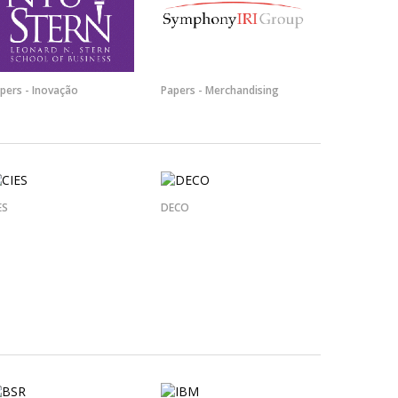
pers - Inovação
Papers - Merchandising
ES
DECO