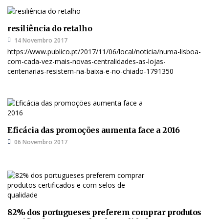
resiliência do retalho
14 Novembro 2017
https://www.publico.pt/2017/11/06/local/noticia/numa-lisboa-
com-cada-vez-mais-novas-centralidades-as-lojas-
centenarias-resistem-na-baixa-e-no-chiado-1791350
Eficácia das promoções aumenta face a 2016
06 Novembro 2017
82% dos portugueses preferem comprar produtos