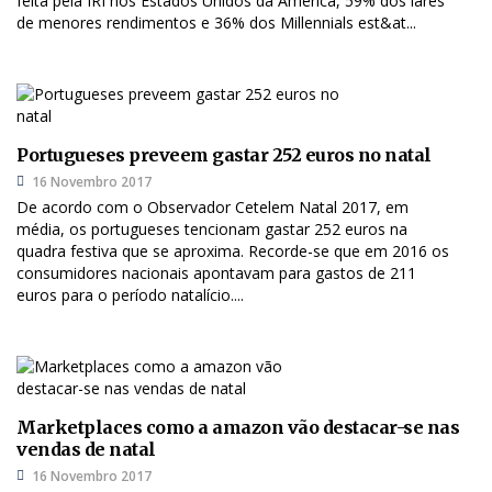
feita pela IRI nos Estados Unidos da América, 59% dos lares
de menores rendimentos e 36% dos Millennials est&at...
Portugueses preveem gastar 252 euros no natal
16 Novembro 2017
De acordo com o Observador Cetelem Natal 2017, em
média, os portugueses tencionam gastar 252 euros na
quadra festiva que se aproxima. Recorde-se que em 2016 os
consumidores nacionais apontavam para gastos de 211
euros para o período natalício....
Marketplaces como a amazon vão destacar-se nas
vendas de natal
16 Novembro 2017