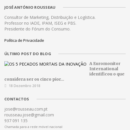
JOSÉ ANTÓNIO ROUSSEAU
Consultor de Marketing, Distribuição e Logística.
Professor no IADE, IPAM, ISEG e PBS.
Presidente do Fórum do Consumo.
Política de Privacidade
ÚLTIMO POST DO BLOG
A Euromonitor
International
identificou o que
considera ser os cinco pior...
18 Dezembro 2018
CONTACTOS
jose@rousseau.com.pt
rousseau.jose@gmail.com
937 091 135
Chamada para a rede móvel nacional