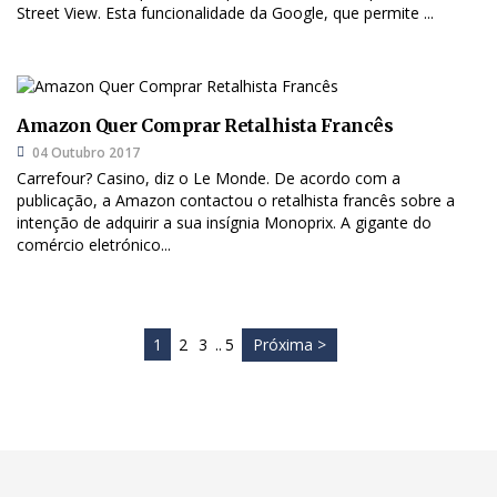
Street View. Esta funcionalidade da Google, que permite ...
Amazon Quer Comprar Retalhista Francês
04 Outubro 2017
Carrefour? Casino, diz o Le Monde. De acordo com a
publicação, a Amazon contactou o retalhista francês sobre a
intenção de adquirir a sua insígnia Monoprix. A gigante do
comércio eletrónico...
1
2
3
..
5
Próxima >