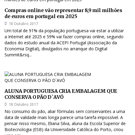
Compras online vão representar 8,9 mil milhões
de euros em portugal em 2025
18 Outubro 2017
Um total de 91% da população portuguesa vai estar a utilizar
a Internet até 2025 e 59% vai fazer compras online, segundo
dados do estudo anual da ACEPI Portugal (Associação da
Economia Digital), divulgados no arranque do Digital
Summit&rsq...
ALUNA PORTUGUESA CRIA EMBALAGEM QUE
CONSERVA O PÃO D`AVÓ
18 Outubro 2017
No consumo do pão, aliar fórmulas sem conservantes a uma
data de validade mais longa parece uma tarefa impossível. A
pensar nisso mesmo, Eliana Silva, aluna da Escola Superior de
Biotecnologia (ESB) da Universidade Católica do Porto, criou