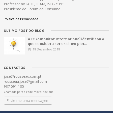
Professor no IADE, IPAM, ISEG e PBS.
Presidente do Fórum do Consumo.
Política de Privacidade
ÚLTIMO POST DO BLOG
A Euromonitor International identificou o
que considera ser os cinco pior...
18 Dezembro 2018
CONTACTOS
jose@rousseau.com.pt
rousseau.jose@gmail.com
937 091 135
Chamada para a rede móvel nacional
Envie-me uma mensagem