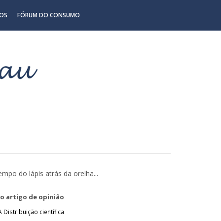
OS
FÓRUM DO CONSUMO
empo do lápis atrás da orelha...
o artigo de opinião
A Distribuição científica