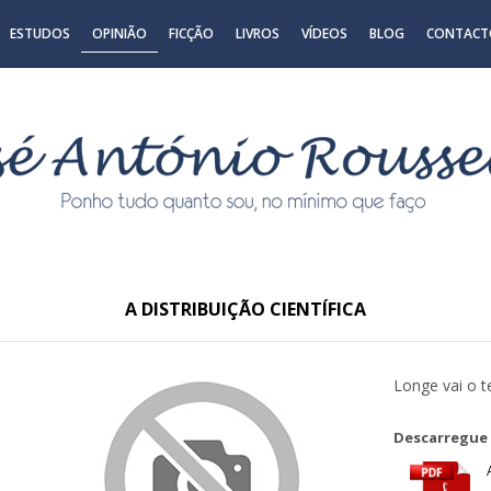
ESTUDOS
OPINIÃO
FICÇÃO
LIVROS
VÍDEOS
BLOG
CONTACT
A DISTRIBUIÇÃO CIENTÍFICA
Longe vai o t
Descarregue 