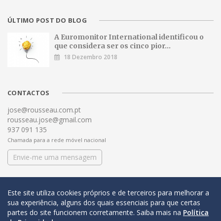
ÚLTIMO POST DO BLOG
A Euromonitor International identificou o
que considera ser os cinco pior...
18 Dezembro 2018
CONTACTOS
jose@rousseau.com.pt
rousseau.jose@gmail.com
937 091 135
Chamada para a rede móvel nacional
Envie-me uma mensagem
Este site utiliza cookies próprios e de terceiros para melhorar a
sua experiência, alguns dos quais essenciais para que certas
partes do site funcionem corretamente. Saiba mais na
Política