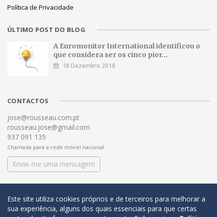
Política de Privacidade
ÚLTIMO POST DO BLOG
A Euromonitor International identificou o
que considera ser os cinco pior...
18 Dezembro 2018
CONTACTOS
jose@rousseau.com.pt
rousseau.jose@gmail.com
937 091 135
Chamada para a rede móvel nacional
Envie-me uma mensagem
Este site utiliza cookies próprios e de terceiros para melhorar a
sua experiência, alguns dos quais essenciais para que certas