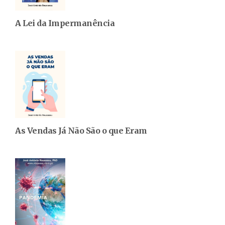
A Lei da Impermanência
As Vendas Já Não São o que Eram