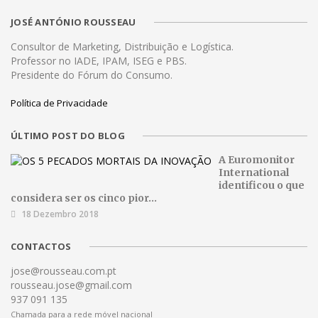
JOSÉ ANTÓNIO ROUSSEAU
Consultor de Marketing, Distribuição e Logística.
Professor no IADE, IPAM, ISEG e PBS.
Presidente do Fórum do Consumo.
Política de Privacidade
ÚLTIMO POST DO BLOG
A Euromonitor
International
identificou o que
considera ser os cinco pior...
18 Dezembro 2018
CONTACTOS
jose@rousseau.com.pt
rousseau.jose@gmail.com
937 091 135
Chamada para a rede móvel nacional