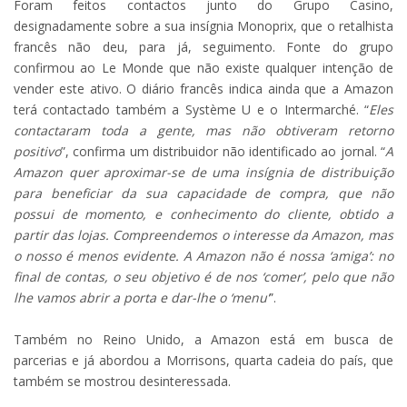
Foram feitos contactos junto do Grupo Casino,
designadamente sobre a sua insígnia Monoprix, que o retalhista
francês não deu, para já, seguimento. Fonte do grupo
confirmou ao Le Monde que não existe qualquer intenção de
vender este ativo. O diário francês indica ainda que a Amazon
terá contactado também a Système U e o Intermarché. “
Eles
contactaram toda a gente, mas não obtiveram retorno
positivo
”, confirma um distribuidor não identificado ao jornal. “
A
Amazon quer aproximar-se de uma insígnia de distribuição
para beneficiar da sua capacidade de compra, que não
possui de momento, e conhecimento do cliente, obtido a
partir das lojas. Compreendemos o interesse da Amazon, mas
o nosso é menos evidente. A Amazon não é nossa ‘amiga’: no
final de contas, o seu objetivo é de nos ‘comer’, pelo que não
lhe vamos abrir a porta e dar-lhe o ‘menu’
”.
Também no Reino Unido, a Amazon está em busca de
parcerias e já abordou a Morrisons, quarta cadeia do país, que
também se mostrou desinteressada.