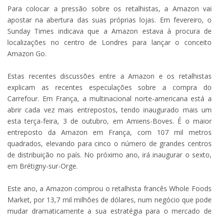
Para colocar a pressão sobre os retalhistas, a Amazon vai
apostar na abertura das suas próprias lojas. Em fevereiro, o
Sunday Times indicava que a Amazon estava à procura de
localizações no centro de Londres para lançar o conceito
Amazon Go.
Estas recentes discussões entre a Amazon e os retalhistas
explicam as recentes especulações sobre a compra do
Carrefour. Em França, a multinacional norte-americana está a
abrir cada vez mais entrepostos, tendo inaugurado mais um
esta terça-feira, 3 de outubro, em Amiens-Boves. É o maior
entreposto da Amazon em França, com 107 mil metros
quadrados, elevando para cinco o número de grandes centros
de distribuição no país. No próximo ano, irá inaugurar o sexto,
em Brétigny-sur-Orge.
Este ano, a Amazon comprou o retalhista francês Whole Foods
Market, por 13,7 mil milhões de dólares, num negócio que pode
mudar dramaticamente a sua estratégia para o mercado de