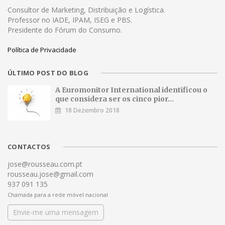
Consultor de Marketing, Distribuição e Logística.
Professor no IADE, IPAM, ISEG e PBS.
Presidente do Fórum do Consumo.
Política de Privacidade
ÚLTIMO POST DO BLOG
A Euromonitor International identificou o
que considera ser os cinco pior...
18 Dezembro 2018
CONTACTOS
jose@rousseau.com.pt
rousseau.jose@gmail.com
937 091 135
Chamada para a rede móvel nacional
Envie-me uma mensagem