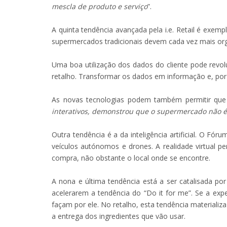
mescla de produto e serviço
”.
A quinta tendência avançada pela i.e. Retail é exem
supermercados tradicionais devem cada vez mais orga
Uma boa utilização dos dados do cliente pode revol
retalho. Transformar os dados em informação e, po
As novas tecnologias podem também permitir que 
interativos, demonstrou que o supermercado não é 
Outra tendência é a da inteligência artificial. O 
veículos autónomos e drones. A realidade virtual 
compra, não obstante o local onde se encontre.
A nona e última tendência está a ser catalisada 
acelerarem a tendência do “Do it for me”. Se a expe
façam por ele. No retalho, esta tendência materiali
a entrega dos ingredientes que vão usar.