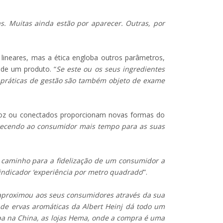
s. Muitas ainda estão por aparecer. Outras, por
 lineares, mas a ética engloba outros parâmetros,
 de um produto. “
Se este ou os seus ingredientes
s práticas de gestão são também objeto de exame
 voz ou conectados proporcionam novas formas do
recendo ao consumidor mais tempo para as suas
caminho para a fidelização de um consumidor a
 indicador ‘experiência por metro quadrado
’”.
aproximou aos seus consumidores através da sua
m de ervas aromáticas da Albert Heinj dá todo um
aba na China, as lojas Hema, onde a compra é uma