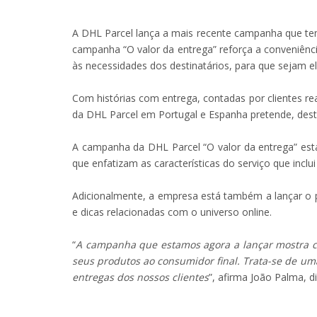
A DHL Parcel lança a mais recente campanha que te
campanha “O valor da entrega” reforça a conveniênci
às necessidades dos destinatários, para que sejam 
Com histórias com entrega, contadas por clientes r
da DHL Parcel em Portugal e Espanha pretende, dest
A campanha da DHL Parcel “O valor da entrega” está 
que enfatizam as características do serviço que incl
Adicionalmente, a empresa está também a lançar o 
e dicas relacionadas com o universo online.
“
A campanha que estamos agora a lançar mostra c
seus produtos ao consumidor final. Trata-se de um
entregas dos nossos clientes
”, afirma João Palma, 