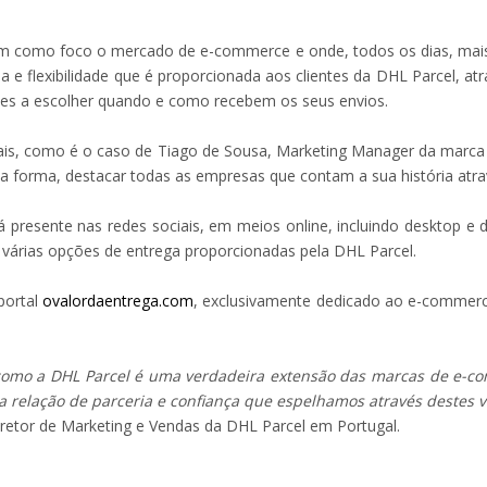
m como foco o mercado de e-commerce e onde, todos os dias, mais 
a e flexibilidade que é proporcionada aos clientes da DHL Parcel, 
eles a escolher quando e como recebem os seus envios.
eais, como é o caso de Tiago de Sousa, Marketing Manager da marca
a forma, destacar todas as empresas que contam a sua história atr
presente nas redes sociais, em meios online, incluindo desktop e d
ui várias opções de entrega proporcionadas pela DHL Parcel.
portal
ovalordaentrega.com
, exclusivamente dedicado ao e-commerce
omo a DHL Parcel é uma verdadeira extensão das marcas de e-co
a relação de parceria e confiança que espelhamos através destes
diretor de Marketing e Vendas da DHL Parcel em Portugal.