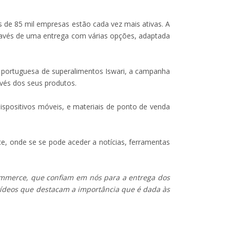
de 85 mil empresas estão cada vez mais ativas. A
através de uma entrega com várias opções, adaptada
 portuguesa de superalimentos Iswari, a campanha
avés dos seus produtos.
ispositivos móveis, e materiais de ponto de venda
, onde se se pode aceder a notícias, ferramentas
mmerce, que confiam em nós para a entrega dos
 vídeos que destacam a importância que é dada às