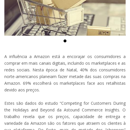
A influência a Amazon está a encorajar os consumidores a
comprar em mais canais digitais, incluindo os marketplaces e as
redes sociais. Nesta época de Natal, 40% dos consumidores
norte-americanos planeiam fazer metade das suas compras na
Amazon. 69% escolherá os marketplaces face aos retalhistas
devido aos preços.
Estes são dados do estudo “Competing for Customers During
the Holidays and Beyond da Astound Commerce Insights. O
trabalho revela que os preços, capacidade de entrega e
variedade da Amazon são os fatores que atraem os clientes à
sua plataforma. De facto, mais de metade dos “shoppers”