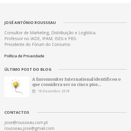
JOSÉ ANTÓNIO ROUSSEAU
Consultor de Marketing, Distribuição e Logística.
Professor no IADE, IPAM, ISEG e PBS.
Presidente do Fórum do Consumo.
Política de Privacidade
ÚLTIMO POST DO BLOG
A Euromonitor International identificou o
que considera ser os cinco pior...
18 Dezembro 2018
CONTACTOS
jose@rousseau.com.pt
rousseau.jose@gmail.com